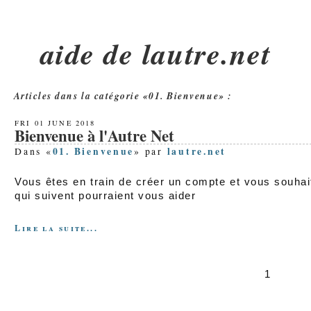
aide de lautre.net
Articles dans la catégorie
«01. Bienvenue»
:
FRI 01 JUNE 2018
Bienvenue à l'Autre Net
01. Bienvenue
lautre.net
Dans «
» par
Vous êtes en train de créer un compte et vous souhait
qui suivent pourraient vous aider
Lire la suite...
1