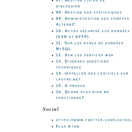
07. Gestion listes de
discussion
08. Gestion des statistiques
09. Administration des comptes
AlternC
10. Accès sécurisé aux données
(SSH et SFTP)
11. Sur les bases de données
MySQL
12. Sur les services web
13. Diverses questions
techniques
14. Installer des logiciels sur
lautre.net
15. A propos
16. Quand plus rien me
fonctionne?
Social
https://www.twitter.com/lautre
Flux Atom