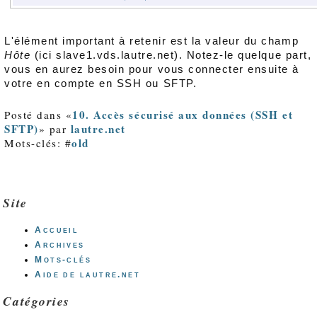
L'élément important à retenir est la valeur du champ
Hôte
(ici slave1.vds.lautre.net). Notez-le quelque part,
vous en aurez besoin pour vous connecter ensuite à
votre en compte en SSH ou SFTP.
10. Accès sécurisé aux données (SSH et
Posté dans «
SFTP)
lautre.net
» par
old
Mots-clés: #
Site
Accueil
Archives
Mots-clés
Aide de lautre.net
Catégories