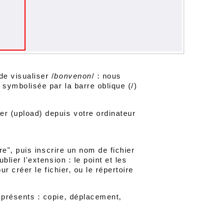
e visualiser /
bonvenon
/ : nous
e symbolisée par la barre oblique (/)
r (upload) depuis votre ordinateur
ire", puis inscrire un nom de fichier
blier l'extension : le point et les
ur créer le fichier, ou le répertoire
 présents : copie, déplacement,