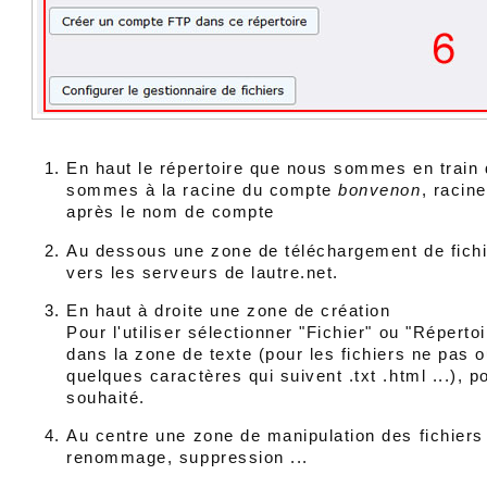
En haut le répertoire que nous sommes en train d
sommes à la racine du compte
bonvenon
, racin
après le nom de compte
Au dessous une zone de téléchargement de fichie
vers les serveurs de lautre.net.
En haut à droite une zone de création
Pour l'utiliser sélectionner "Fichier" ou "Réperto
dans la zone de texte (pour les fichiers ne pas ou
quelques caractères qui suivent .txt .html ...), po
souhaité.
Au centre une zone de manipulation des fichiers
renommage, suppression ...