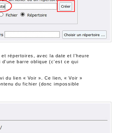
s et répertoires, avec la date et l'heure
 d'une barre oblique (c'est ce qui
i du lien « Voir ». Ce lien, « Voir »
ontenu du fichier (donc impossible