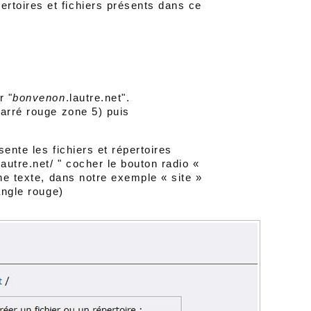
ertoires et fichiers présents dans ce
r "
bonvenon
.lautre.net".
carré rouge zone 5) puis
ente les fichiers et répertoires
lautre.net/ " cocher le bouton radio «
ne texte, dans notre exemple « site »
angle rouge)