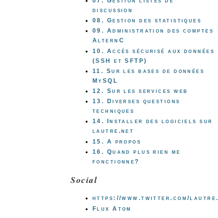
07. Gestion listes de
discussion
08. Gestion des statistiques
09. Administration des comptes
AlternC
10. Accès sécurisé aux données
(SSH et SFTP)
11. Sur les bases de données
MySQL
12. Sur les services web
13. Diverses questions
techniques
14. Installer des logiciels sur
lautre.net
15. A propos
16. Quand plus rien me
fonctionne?
Social
https://www.twitter.com/lautre
Flux Atom