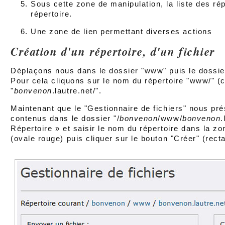
Sous cette zone de manipulation, la liste des rép
répertoire.
Une zone de lien permettant diverses actions
Création d'un répertoire, d'un fichier
Déplaçons nous dans le dossier "www" puis le dossie
Pour cela cliquons sur le nom du répertoire "www/" (
"
bonvenon
.lautre.net/".
Maintenant que le "Gestionnaire de fichiers" nous prés
contenus dans le dossier "/
bonvenon
/www/
bonvenon
.
Répertoire » et saisir le nom du répertoire dans la zo
(ovale rouge) puis cliquer sur le bouton "Créer" (rect