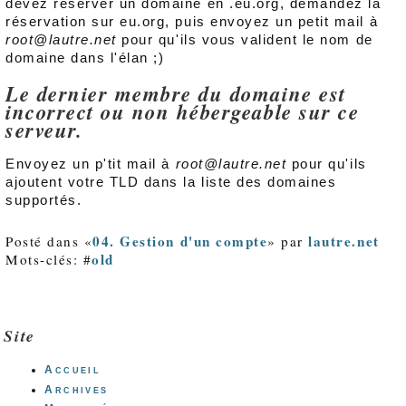
devez réserver un domaine en .eu.org, demandez la
réservation sur eu.org, puis envoyez un petit mail à
root@lautre.net
pour qu'ils vous valident le nom de
domaine dans l'élan ;)
Le dernier membre du domaine est
incorrect ou non hébergeable sur ce
serveur.
Envoyez un p'tit mail à
root@lautre.net
pour qu'ils
ajoutent votre TLD dans la liste des domaines
supportés.
04. Gestion d'un compte
lautre.net
Posté dans «
» par
old
Mots-clés: #
Site
Accueil
Archives